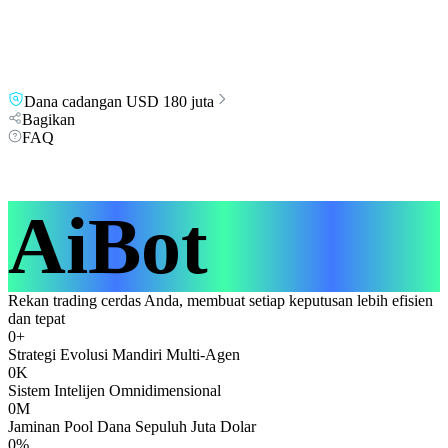
Dana cadangan USD 180 juta
Bagikan
FAQ
AiBot
Rekan trading cerdas Anda, membuat setiap keputusan lebih efisien
dan tepat
0
+
Strategi Evolusi Mandiri Multi-Agen
0
K
Sistem Intelijen Omnidimensional
0
M
Jaminan Pool Dana Sepuluh Juta Dolar
0
%