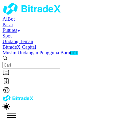
AiBot
Pasar
Futures
Spot
Undang Teman
BitradeX Capital
Musim Undangan Pengguna Baru
HOT