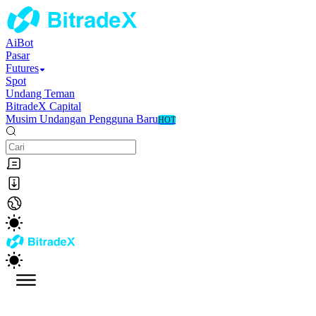
AiBot
Pasar
Futures
Spot
Undang Teman
BitradeX Capital
Musim Undangan Pengguna Baru
HOT