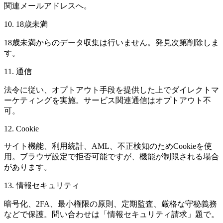
関連メールアドレスへ。
10.
18歳未満
18歳未満からのデータ収集は行いません。発見次第削除しま
す。
11.
通信
法令に従い、オプトアウト手段を提供した上でダイレクトマ
ーケティングを実施。サービス関連通信はオプトアウト不
可。
12. Cookie
サイト機能、利用統計、AML、不正検知のためCookieを使
用。ブラウザ設定で拒否可能ですが、機能が制限される場合
があります。
13.
情報セキュリティ
暗号化、2FA、最小権限の原則、定期監査、厳格な守秘義務
などで保護。問い合わせは「情報セキュリティ請求」題で。