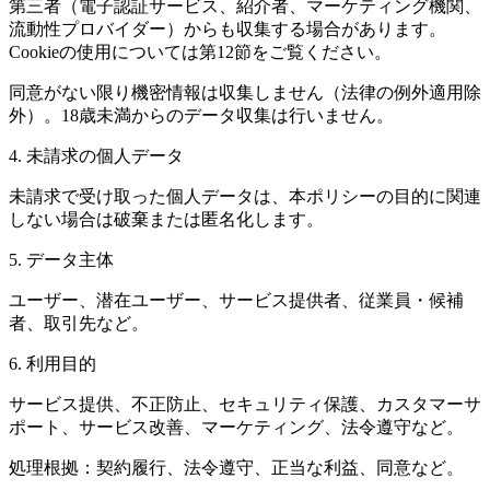
第三者（電子認証サービス、紹介者、マーケティング機関、
流動性プロバイダー）からも収集する場合があります。
Cookieの使用については第12節をご覧ください。
同意がない限り機密情報は収集しません（法律の例外適用除
外）。18歳未満からのデータ収集は行いません。
4.
未請求の個人データ
未請求で受け取った個人データは、本ポリシーの目的に関連
しない場合は破棄または匿名化します。
5.
データ主体
ユーザー、潜在ユーザー、サービス提供者、従業員・候補
者、取引先など。
6.
利用目的
サービス提供、不正防止、セキュリティ保護、カスタマーサ
ポート、サービス改善、マーケティング、法令遵守など。
処理根拠：契約履行、法令遵守、正当な利益、同意など。