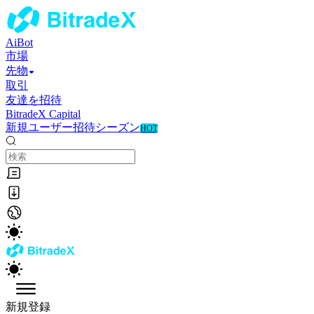
AiBot
市場
先物
取引
友達を招待
BitradeX Capital
新規ユーザー招待シーズン
HOT
新規登録