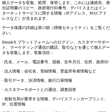
個人データを収集、処理、保管します。これには連絡先、身
分証明書のコピー、政府発行ID番号、デバイスまたはイン
ターネットサービスに関する情報（IPアドレス、MACアド
レスなど）が含まれます。
データ保護の詳細は第13節（情報セキュリティ）をご覧くだ
さい。
BitradeX
プラットフォームへのログイン、カスタマーサポー
ト、マーケティング通信の購読、取引などを通じて個人デー
タを収集します。収集項目：
·
氏名、メール、電話番号、国籍、生年月日、住所、政府ID
·
法人情報：会社名、登録情報、受益所有者情報など
·
取引データ、決済情報、銀行口座情報
·
カスタマーサポートとの通信、調査回答
·
規制当局が要求する情報、デバイスフィンガープリント、
IP、位置情報