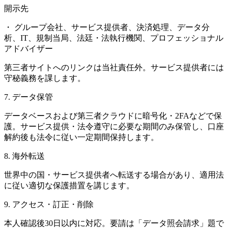
開示先
・
グループ会社、サービス提供者、決済処理、データ分
析、IT、規制当局、法廷・法執行機関、プロフェッショナル
アドバイザー
第三者サイトへのリンクは当社責任外。サービス提供者には
守秘義務を課します。
7.
データ保管
データベースおよび第三者クラウドに暗号化・2FAなどで保
護。サービス提供・法令遵守に必要な期間のみ保管し、口座
解約後も法令に従い一定期間保持します。
8.
海外転送
世界中の国・サービス提供者へ転送する場合があり、適用法
に従い適切な保護措置を講じます。
9.
アクセス・訂正・削除
本人確認後30日以内に対応。要請は「データ照会請求」題で