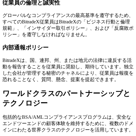
従業員の倫理と誠実性
グローバルなコンプライアンスの最高基準を遵守するため、
すべてのBitradeX従業員はBitradeXの「ビジネス行動と倫理
規範」、「インサイダー取引ポリシー」、および「反腐敗ポ
リシー」を遵守しなければなりません。
内部通報ポリシー
BitradeXは、国、連邦、州、または地元の法律に違反する活
動を報告することを従業員に奨励し、期待しています。独立
した会社が管理する秘密のチャネルにより、従業員は報復を
恐れることなく、質問、懸念、提案を提起できます。
ワールドクラスのパートナーシップと
テクノロジー
包括的なBSA/AMLコンプライアンスプログラムは、安全な
エンドツーエンドの顧客体験を維持するために、複数のドメ
インにわたる世界クラスのテクノロジーを活用しています。