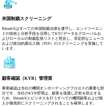
米国制裁スクリーニング
BitradeXはすべての米国制裁法律を遵守し、エンドツーエン
ドの技術と分析手段を活用してKYCデータをグローバルお
よびローカルの制裁監視リストと照合し、否定的なニュース
および政治的露出人物（PEP）のスクリーニングを実施して
います。
顧客確認（KYB）管理策
事業確認は当社の機関オンボーディングプロセスの重要な部
分です。当社のKYB管理は、顧客を保護し詐欺を防止する
ため、BitradeXとビジネスを行うすべての機関顧客および個
人が徹底的にスクリーニングされることを確保します。