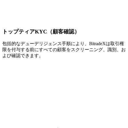
トップティアKYC（顧客確認）
包括的なデューデリジェンス手順により、BitradeXは取引権
限を付与する前にすべての顧客をスクリーニング、識別、お
よび確認できます。