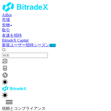
AiBot
市場
先物
取引
友達を招待
BitradeX Capital
新規ユーザー招待シーズン
HOT
信頼とコンプライアンス