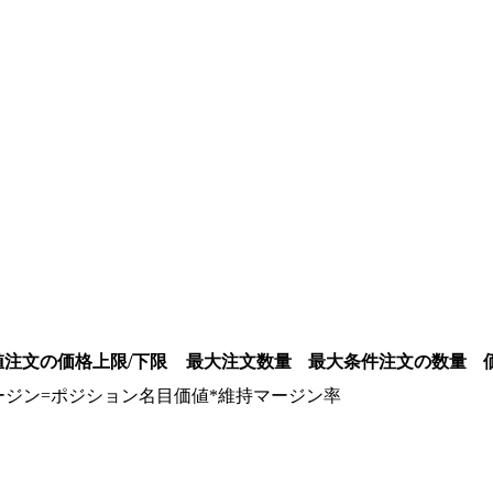
値注文の価格上限/下限
最大注文数量
最大条件注文の数量
ージン
=
ポジション名目価値
*
維持マージン率