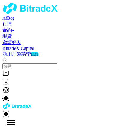
AiBot
行情
合約
現貨
邀請好友
BitradeX Capital
新用戶邀請季
HOT