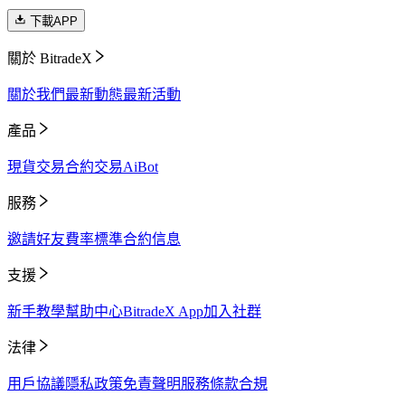
下載APP
關於 BitradeX
關於我們
最新動態
最新活動
產品
現貨交易
合約交易
AiBot
服務
邀請好友
費率標準
合約信息
支援
新手教學
幫助中心
BitradeX App
加入社群
法律
用戶協議
隱私政策
免責聲明
服務條款
合規