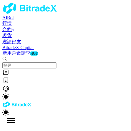
AiBot
行情
合約
現貨
邀請好友
BitradeX Capital
新用戶邀請季
HOT