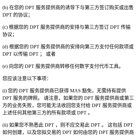
(b)
在您的
DPT
服务提供商的诱导下与第三方签订购买或出售
DPT
的协议；
(c)
根据您的
DPT
服务提供商的安排与第三方签订
DPT
传输
协议；
(d)
根据您的
DPT
服务提供商的安排向第三方支付任何款项或
DPT
以传输
DPT
； 或者
(e)
向您的
DPT
服务提供商转移任何数字支付代币工具。
您应该注意以下事项：
(i)
您的
DPT
服务提供商已获得
MAS
豁免，无需持有提供
DPT
服务的牌照。 请注意，如果您的
DPT
服务提供商或第三
方的业务失败，您可能无法收回您支付给
DPT
服务提供商或
上述任何其他第三方的所有款项或
DPT
。
(ii)
如果您不熟悉此
DPT
，则不应交易此
DPT
。 这包括
DPT
如何创建，以及您拟交易的
DPT
如何由您的
DPT
服务提供商