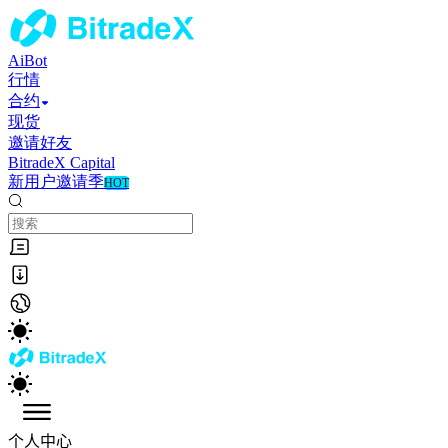
AiBot
行情
合约
现货
邀请好友
BitradeX Capital
新用户邀请季
HOT
个人中心