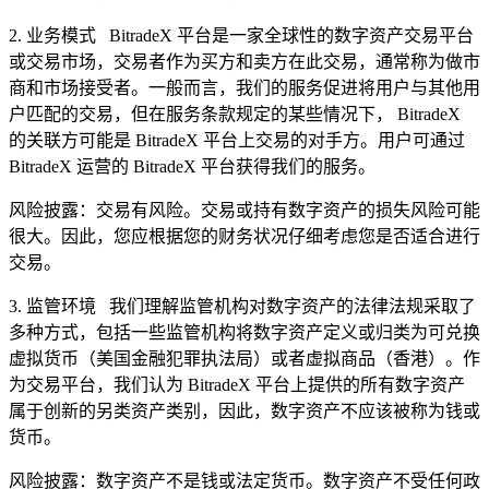
2.
业务模式
BitradeX
平台是一家全球性的数字资产交易平台
或交易市场，交易者作为买方和卖方在此交易，通常称为做市
商和市场接受者。一般而言，我们的服务促进将用户与其他用
户匹配的交易，但在服务条款规定的某些情况下，
BitradeX
的关联方可能是
BitradeX
平台上交易的对手方。用户可通过
BitradeX
运营的
BitradeX
平台获得我们的服务。
风险披露：交易有风险。交易或持有数字资产的损失风险可能
很大。因此，您应根据您的财务状况仔细考虑您是否适合进行
交易。
3.
监管环境
我们理解监管机构对数字资产的法律法规采取了
多种方式，包括一些监管机构将数字资产定义或归类为可兑换
虚拟货币（美国金融犯罪执法局）或者虚拟商品（香港）。作
为交易平台，我们认为
BitradeX
平台上提供的所有数字资产
属于创新的另类资产类别，因此，数字资产不应该被称为钱或
货币。
风险披露：数字资产不是钱或法定货币。数字资产不受任何政