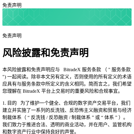
免责声明
免责声明
风险披露和免责声明
本风险披露和免责声明应与
BitradeX
服务条款
（
"
服务条款
")
一起阅读。除非本文另有定义，否则使用的所有定义的术语
应具有与服务条款中所定义的含义相同。简而言之，我们希望
您理解在
BitradeX
平台上交易时的重要风险和合规事宜。
1.
目的
为了维护一个健全、合规的数字资产交易平台，我们
建立并实施了一系列的反洗钱、反恐怖主义融资和贸易与经济
制裁体系（
“
反洗钱
/
反恐融资
/
制裁体系
”
或
“
体系
”
）。
我们致力于推进合法、透明的商业活动，并在用户、监管机构
和数字资产行业中保持良好的声誉。