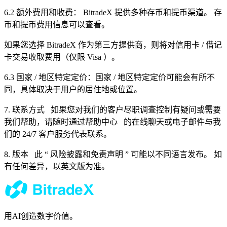
6.2
额外费用和收费：
BitradeX
提供多种存币和提币渠道。 存
币和提币费用信息可以查看。
如果您选择
BitradeX
作为第三方提供商，则将对信用卡
/
借记
卡交易收取费用（仅限
Visa
）。
6.3
国家
/
地区特定定价：国家
/
地区特定定价可能会有所不
同，具体取决于用户的居住地或位置。
7.
联系方式
如果您对我们的客户尽职调查控制有疑问或需要
我们帮助，请随时通过帮助中心
的在线聊天或电子邮件与我
们的
24/7
客户服务代表联系。
8.
版本
此
“
风险披露和免责声明
”
可能以不同语言发布。 如
有任何差异，以英文版为准。
用AI创造数字价值。