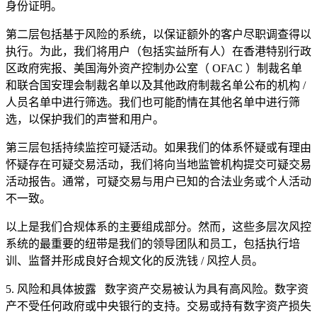
身份证明。
第二层包括基于风险的系统，以保证额外的客户尽职调查得以
执行。为此，我们将用户（包括实益所有人）在香港特别行政
区政府宪报、美国海外资产控制办公室（
OFAC
）制裁名单
和联合国安理会制裁名单以及其他政府制裁名单公布的机构
/
人员名单中进行筛选。我们也可能酌情在其他名单中进行筛
选，以保护我们的声誉和用户。
第三层包括持续监控可疑活动。如果我们的体系怀疑或有理由
怀疑存在可疑交易活动，我们将向当地监管机构提交可疑交易
活动报告。通常，可疑交易与用户已知的合法业务或个人活动
不一致。
以上是我们合规体系的主要组成部分。然而，这些多层次风控
系统的最重要的纽带是我们的领导团队和员工，包括执行培
训、监督并形成良好合规文化的反洗钱
/
风控人员。
5.
风险和具体披露
数字资产交易被认为具有高风险。数字资
产不受任何政府或中央银行的支持。交易或持有数字资产损失