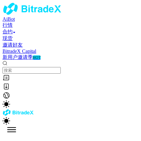
AiBot
行情
合约
现货
邀请好友
BitradeX Capital
新用户邀请季
HOT