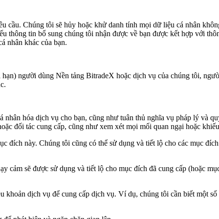
u cầu. Chúng tôi sẽ hủy hoặc khử danh tính mọi dữ liệu cá nhân không
u thông tin bổ sung chúng tôi nhận được về bạn được kết hợp với thông 
 cá nhân khác của bạn.
ới hạn) người dùng
Nền tảng
BitradeX
hoặc dịch vụ của chúng tôi, ngư
c.
 cá nhân hóa dịch vụ cho bạn, cũng như tuân thủ nghĩa vụ pháp lý và qu
hoặc đối tác cung cấp, cũng như xem xét mọi mối quan ngại hoặc khiếu
mục đích này. Chúng tôi cũng có thể sử dụng và tiết lộ cho các mục đí
hạy cảm sẽ được sử dụng và tiết lộ cho mục đích đã cung cấp (hoặc mục 
khoản dịch vụ để cung cấp dịch vụ. Ví dụ, chúng tôi cần biết một số th