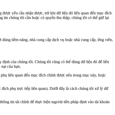
 được yêu cầu nhận được, trừ khi dữ liệu đó liên quan đến mục đích
tin chúng tôi cần hoặc có quyền thu thập, chúng tôi có thể giữ lại
ời dùng tiềm năng, nhà cung cấp dịch vụ hoặc nhà cung cấp, ứng viên,
y định của chúng tôi. Chúng tôi cũng có thể dùng dữ liệu đó để liên
 nại của bạn.
ch phụ liên quan đến mục đích chính được nêu trong mục này, hoặc
đích phụ trực tiếp liên quan). Dưới đây là cách chúng tôi xử lý dữ
ông tin tài chính để thực hiện nạp/rút tiền pháp định vào tài khoản