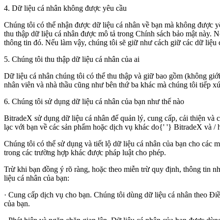
4.
Dữ liệu cá nhân không được yêu cầu
Chúng tôi có thể nhận được dữ liệu cá nhân về bạn mà không được yê
thu thập dữ liệu cá nhân được mô tả trong Chính sách bảo mật này. Nế
thông tin đó. Nếu làm vậy, chúng tôi sẽ giữ như cách giữ các dữ liệu
5.
Chúng tôi thu thập dữ liệu cá nhân của ai
Dữ liệu cá nhân chúng tôi có thể thu thập và giữ bao gồm (không gi
nhân viên và nhà thầu cũng như bên thứ ba khác mà chúng tôi tiếp xú
6.
Chúng tôi sử dụng dữ liệu cá nhân của bạn như thế nào
BitradeX
sử dụng dữ liệu cá nhân để quản lý, cung cấp, cải thiện và
lạc với bạn về các sản phẩm hoặc dịch vụ khác do{' '}
BitradeX
và
/
Chúng tôi có thể sử dụng và tiết lộ dữ liệu cá nhân của bạn cho các 
trong các trường hợp khác được pháp luật cho phép.
Trừ khi bạn đồng ý rõ ràng, hoặc theo miễn trừ quy định, thông tin n
liệu cá nhân của bạn:
·
Cung cấp dịch vụ cho bạn. Chúng tôi dùng dữ liệu cá nhân theo Điều 
của bạn.