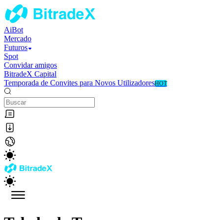
AiBot
Mercado
Futuros
Spot
Convidar amigos
BitradeX Capital
Temporada de Convites para Novos Utilizadores
HOT