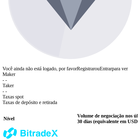
Você ainda não está logado, por favor
Registrar
ou
Entrar
para ver
Maker
- -
Taker
- -
Taxas spot
Taxas de depósito e retirada
Volume de negociação nos úl
Nível
30 dias (equivalente em USD