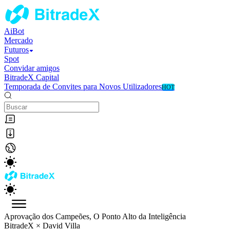
AiBot
Mercado
Futuros
Spot
Convidar amigos
BitradeX Capital
Temporada de Convites para Novos Utilizadores
HOT
Aprovação dos Campeões, O Ponto Alto da Inteligência
BitradeX × David Villa