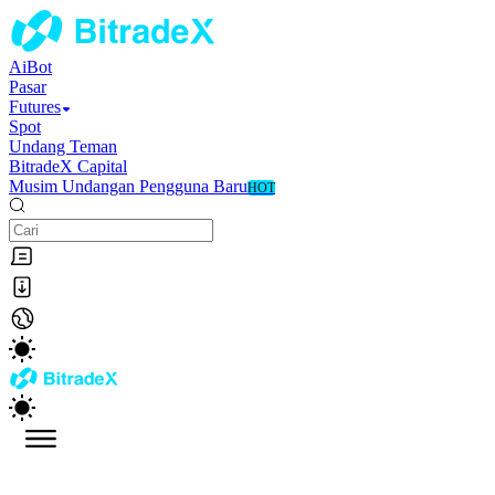
AiBot
Pasar
Futures
Spot
Undang Teman
BitradeX Capital
Musim Undangan Pengguna Baru
HOT