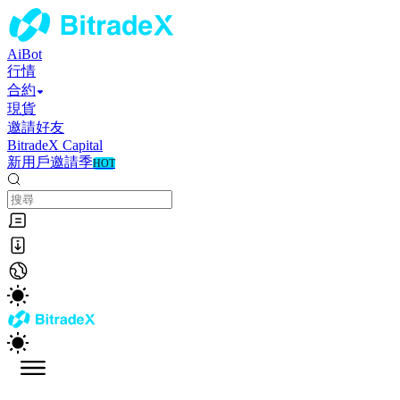
AiBot
行情
合約
現貨
邀請好友
BitradeX Capital
新用戶邀請季
HOT