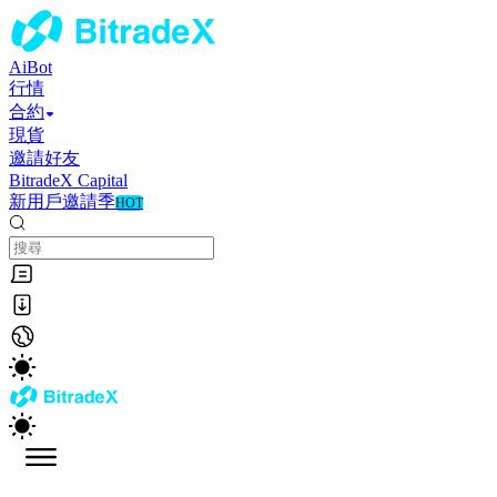
AiBot
行情
合約
現貨
邀請好友
BitradeX Capital
新用戶邀請季
HOT