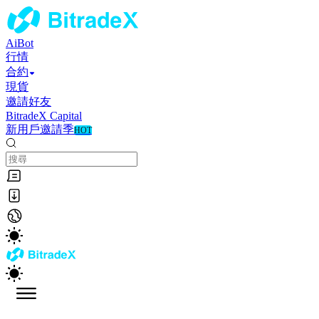
AiBot
行情
合約
現貨
邀請好友
BitradeX Capital
新用戶邀請季
HOT