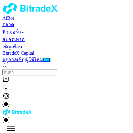
AiBot
ตลาด
ฟิวเจอร์ส
สปอตเทรด
เชิญเพื่อน
BitradeX Capital
ฤดูกาลเชิญผู้ใช้ใหม่
HOT