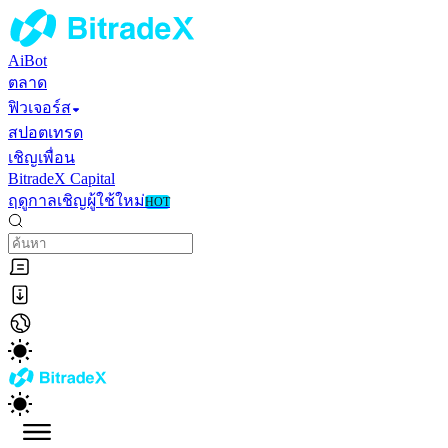
AiBot
ตลาด
ฟิวเจอร์ส
สปอตเทรด
เชิญเพื่อน
BitradeX Capital
ฤดูกาลเชิญผู้ใช้ใหม่
HOT