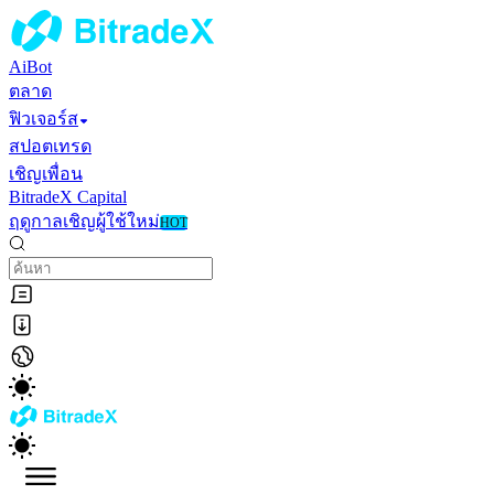
AiBot
ตลาด
ฟิวเจอร์ส
สปอตเทรด
เชิญเพื่อน
BitradeX Capital
ฤดูกาลเชิญผู้ใช้ใหม่
HOT