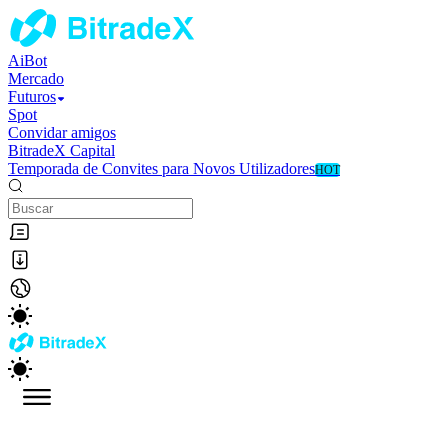
AiBot
Mercado
Futuros
Spot
Convidar amigos
BitradeX Capital
Temporada de Convites para Novos Utilizadores
HOT