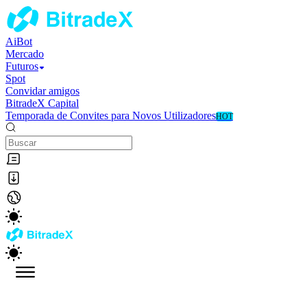
AiBot
Mercado
Futuros
Spot
Convidar amigos
BitradeX Capital
Temporada de Convites para Novos Utilizadores
HOT