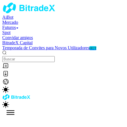
AiBot
Mercado
Futuros
Spot
Convidar amigos
BitradeX Capital
Temporada de Convites para Novos Utilizadores
HOT