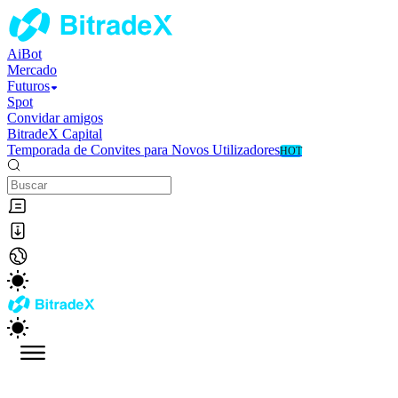
AiBot
Mercado
Futuros
Spot
Convidar amigos
BitradeX Capital
Temporada de Convites para Novos Utilizadores
HOT