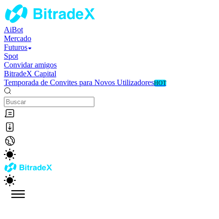
AiBot
Mercado
Futuros
Spot
Convidar amigos
BitradeX Capital
Temporada de Convites para Novos Utilizadores
HOT