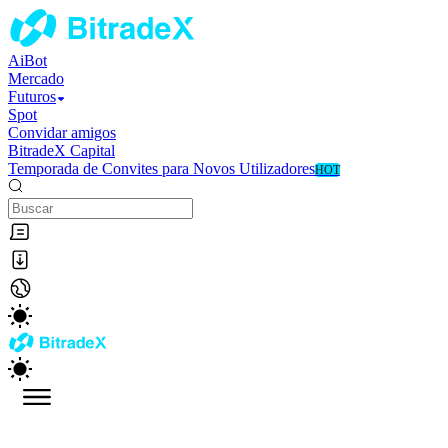
AiBot
Mercado
Futuros
Spot
Convidar amigos
BitradeX Capital
Temporada de Convites para Novos Utilizadores
HOT