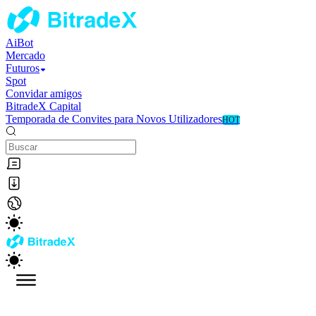
AiBot
Mercado
Futuros
Spot
Convidar amigos
BitradeX Capital
Temporada de Convites para Novos Utilizadores
HOT