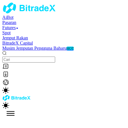
AiBot
Pasaran
Futures
Spot
Jemput Rakan
BitradeX Capital
Musim Jemputan Pengguna Baharu
HOT