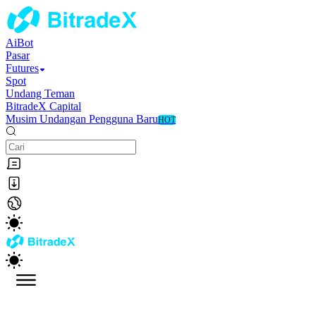
AiBot
Pasar
Futures
Spot
Undang Teman
BitradeX Capital
Musim Undangan Pengguna Baru
HOT