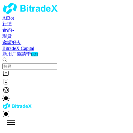
AiBot
行情
合約
現貨
邀請好友
BitradeX Capital
新用戶邀請季
HOT