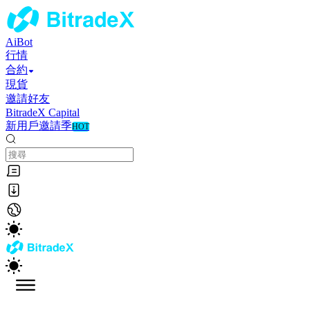
AiBot
行情
合約
現貨
邀請好友
BitradeX Capital
新用戶邀請季
HOT