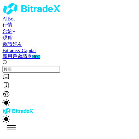
AiBot
行情
合約
現貨
邀請好友
BitradeX Capital
新用戶邀請季
HOT