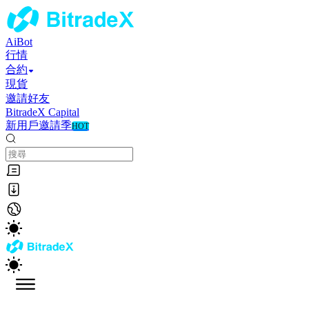
AiBot
行情
合約
現貨
邀請好友
BitradeX Capital
新用戶邀請季
HOT