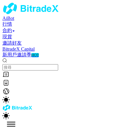
AiBot
行情
合約
現貨
邀請好友
BitradeX Capital
新用戶邀請季
HOT