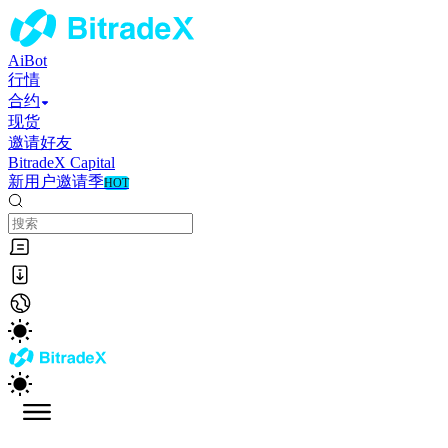
AiBot
行情
合约
现货
邀请好友
BitradeX Capital
新用户邀请季
HOT