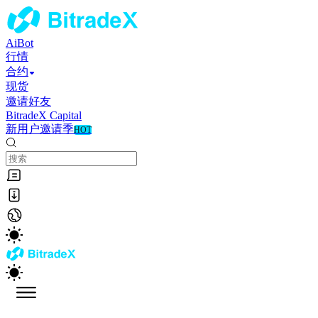
AiBot
行情
合约
现货
邀请好友
BitradeX Capital
新用户邀请季
HOT