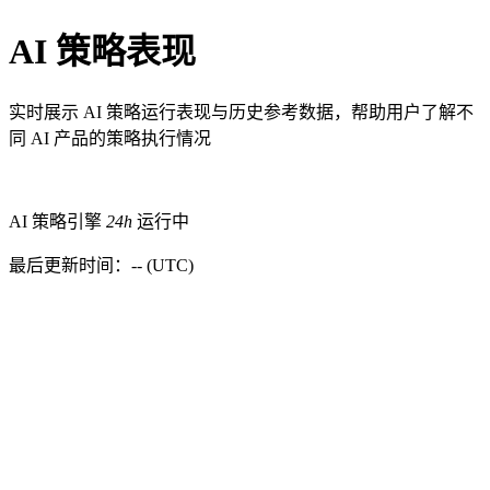
AI 策略表现
实时展示 AI 策略运行表现与历史参考数据，帮助用户了解不
同 AI 产品的策略执行情况
AI 策略引擎
24h
运行中
最后更新时间：-- (UTC)
AI 智能策略
多策略模型自动运行
严格风控