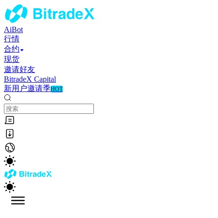
AiBot
行情
合约
现货
邀请好友
BitradeX Capital
新用户邀请季
HOT