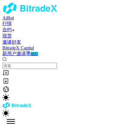
AiBot
行情
合约
现货
邀请好友
BitradeX Capital
新用户邀请季
HOT