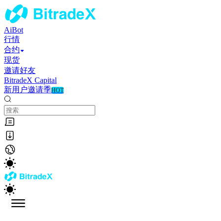
AiBot
行情
合约
现货
邀请好友
BitradeX Capital
新用户邀请季
HOT