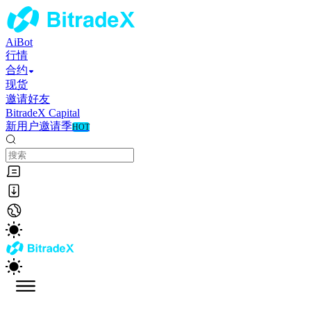
AiBot
行情
合约
现货
邀请好友
BitradeX Capital
新用户邀请季
HOT