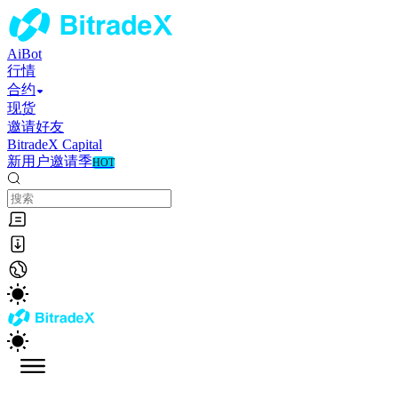
AiBot
行情
合约
现货
邀请好友
BitradeX Capital
新用户邀请季
HOT