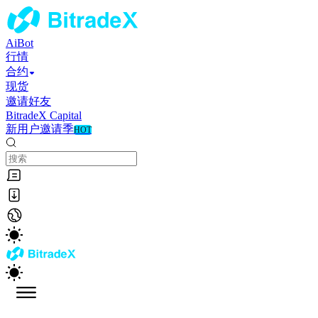
AiBot
行情
合约
现货
邀请好友
BitradeX Capital
新用户邀请季
HOT