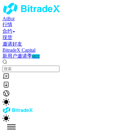
AiBot
行情
合约
现货
邀请好友
BitradeX Capital
新用户邀请季
HOT