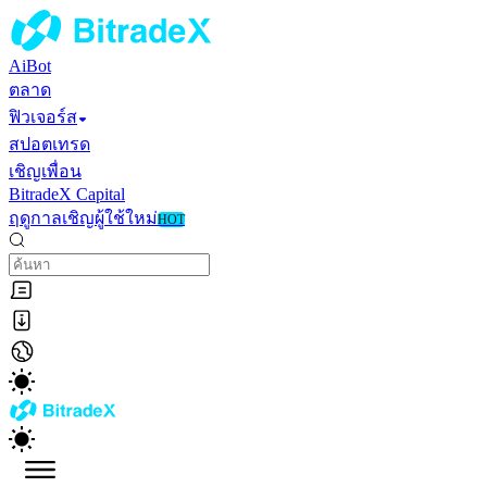
AiBot
ตลาด
ฟิวเจอร์ส
สปอตเทรด
เชิญเพื่อน
BitradeX Capital
ฤดูกาลเชิญผู้ใช้ใหม่
HOT