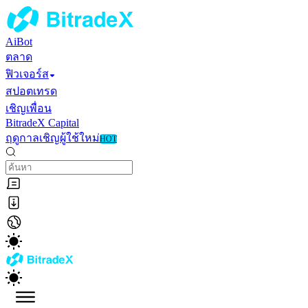
AiBot
ตลาด
ฟิวเจอร์ส
สปอตเทรด
เชิญเพื่อน
BitradeX Capital
ฤดูกาลเชิญผู้ใช้ใหม่
HOT