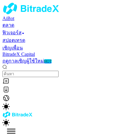
AiBot
ตลาด
ฟิวเจอร์ส
สปอตเทรด
เชิญเพื่อน
BitradeX Capital
ฤดูกาลเชิญผู้ใช้ใหม่
HOT