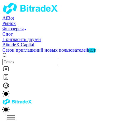
AiBot
Рынок
Фьючерсы
Спот
Пригласить друзей
BitradeX Capital
Сезон приглашений новых пользователей
HOT