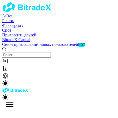
AiBot
Рынок
Фьючерсы
Спот
Пригласить друзей
BitradeX Capital
Сезон приглашений новых пользователей
HOT