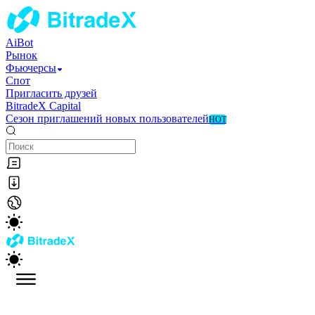
AiBot
Рынок
Фьючерсы
Спот
Пригласить друзей
BitradeX Capital
Сезон приглашений новых пользователей
HOT