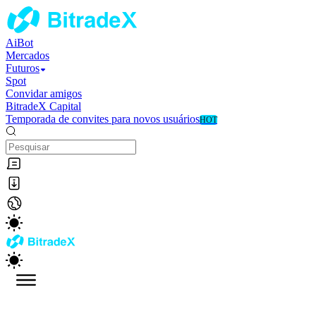
AiBot
Mercados
Futuros
Spot
Convidar amigos
BitradeX Capital
Temporada de convites para novos usuários
HOT